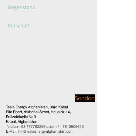
Senden
Tesla Energy Afghanistan, Büro Kabul
Silo Road, Yakhchal Street, Haus Nr. 14,
Polizeidistrikt Nr. 3
Kabul, Afghanistan
Telefon
+93 777762256
oder
+44 7810806613
E-Mail:
hm@teslaenergyafghanistan.com