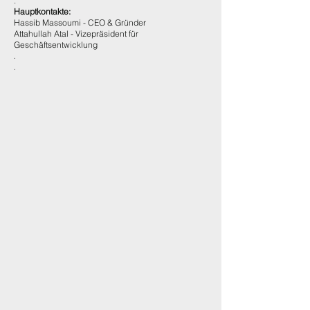
.
Hauptkontakte:
Hassib Massoumi - CEO & Gründer
Attahullah Atal - Vizepräsident für
Geschäftsentwicklung
.
.